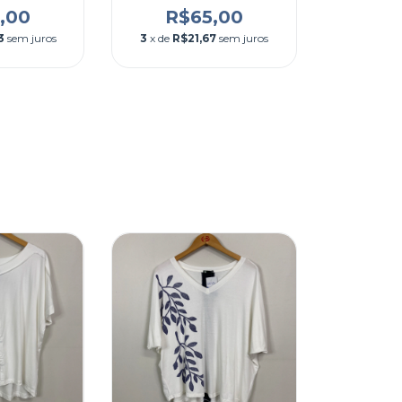
,00
R$65,00
3
sem juros
3
x de
R$21,67
sem juros