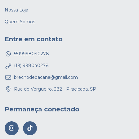
Nossa Loja
Quem Somos
Entre em contato
5519998040278
(19) 998040278
brechodebacana@gmail.com
Rua do Vergueiro, 382 - Piracicaba, SP
Permaneça conectado