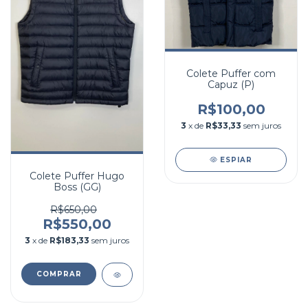
Colete Puffer com
Capuz (P)
R$100,00
3
x de
R$33,33
sem juros
ESPIAR
Colete Puffer Hugo
Boss (GG)
R$650,00
R$550,00
3
x de
R$183,33
sem juros
COMPRAR