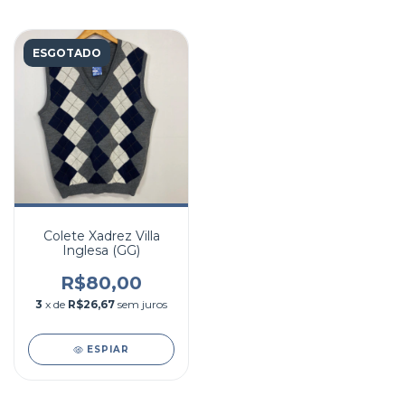
ESGOTADO
Colete Xadrez Villa
Inglesa (GG)
R$80,00
3
x de
R$26,67
sem juros
ESPIAR