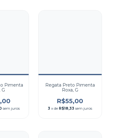
to Pimenta
Regata Preto Pimenta
, G
Roxa, G
,00
R$55,00
0
sem juros
3
x de
R$18,33
sem juros