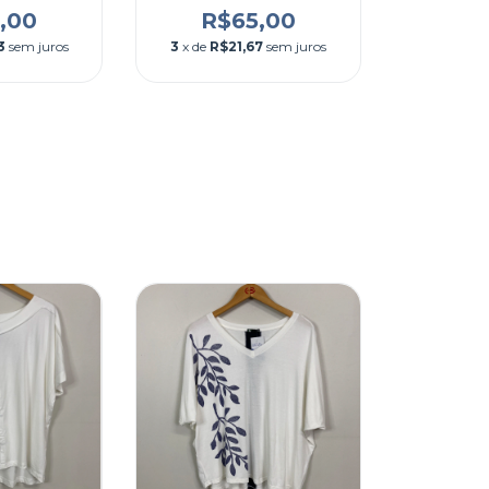
,00
R$65,00
3
sem juros
3
x de
R$21,67
sem juros